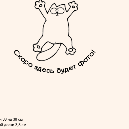
 38 на 38 см
й доски 3,8 см