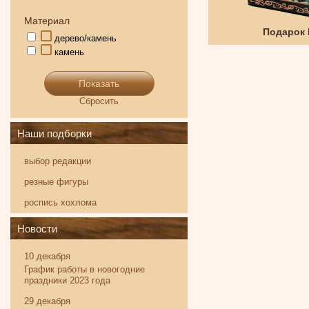
Материал
Твистер
Подарок
дерево/камень
камень
Показать
Сбросить
Наши подборки
выбор редакции
резные фигуры
роспись хохлома
Новости
10 декабря
График работы в новогодние
праздники 2023 года
29 декабря