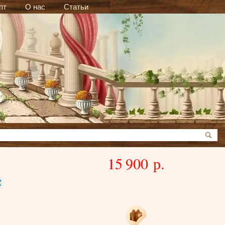
пт
О нас
Статьи
15 900 р.