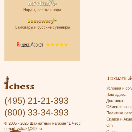
Нарды, все для нард
Самовары и русские сувениры
Шахматный 
Условия и со
Наш адрес
(495) 21-21-393
Доставка
Обмен и возв
(800) 33-34-393
Политика без
Скидки и Акц
© 2005 - 2026 Шахматный магазин "1 Чесс"
Опт
e-mail:
zakaz@393.ru
О нас