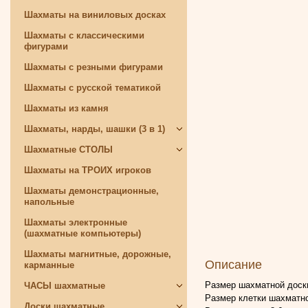
Шахматы на виниловых досках
Шахматы с классическими
фигурами
Шахматы с резными фигурами
Шахматы с русской тематикой
Шахматы из камня
Шахматы, нарды, шашки (3 в 1)
Шахматные СТОЛЫ
Шахматы на ТРОИХ игроков
Шахматы демонстрационные,
напольные
Шахматы электронные
(шахматные компьютеры)
Шахматы магнитные, дорожные,
Описание
карманные
Размер шахматной доски
ЧАСЫ шахматные
Размер клетки шахматно
Доски шахматные