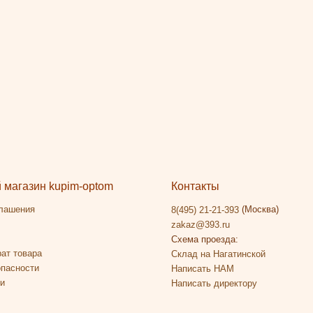
магазин kupim-optom
Контакты
глашения
(Москва)
8(495) 21-21-393
zakaz@393.ru
Схема проезда:
рат товара
Склад на Нагатинской
опасности
Написать НАМ
ии
Написать директору