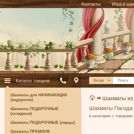
Контакты
Игра в ша
Каталог товаров
Везде
Шахматы для НАЧИНАЮЩИХ
Шахматы из
(недорогие)
Шахматы Пагода (
Шахматы ПОДАРОЧНЫЕ
(складные)
в категорию с товарами
Шахматы ПОДАРОЧНЫЕ (ларцы)
Шахматы ПРЕМИУМ