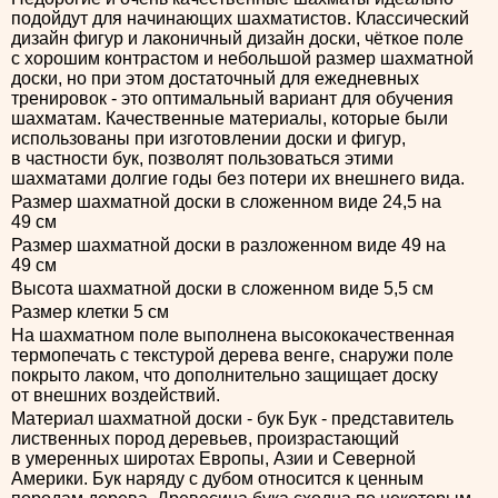
подойдут для начинающих шахматистов. Классический
дизайн фигур и лаконичный дизайн доски, чёткое поле
с хорошим контрастом и небольшой размер шахматной
доски, но при этом достаточный для ежедневных
тренировок - это оптимальный вариант для обучения
шахматам. Качественные материалы, которые были
использованы при изготовлении доски и фигур,
в частности бук, позволят пользоваться этими
шахматами долгие годы без потери их внешнего вида.
Размер шахматной доски в сложенном виде 24,5 на
49 см
Размер шахматной доски в разложенном виде 49 на
49 см
Высота шахматной доски в сложенном виде 5,5 см
Размер клетки 5 см
На шахматном поле выполнена высококачественная
термопечать с текстурой дерева венге, снаружи поле
покрыто лаком, что дополнительно защищает доску
от внешних воздействий.
Материал шахматной доски - бук Бук - представитель
лиственных пород деревьев, произрастающий
в умеренных широтах Европы, Азии и Северной
Америки. Бук наряду с дубом относится к ценным