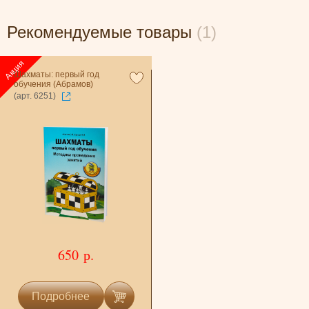
Рекомендуемые товары
(1)
Шахматы: первый год
обучения (Абрамов)
(арт. 6251)
650 р.
Подробнее