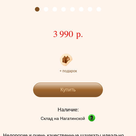
3 990 р.
+ подарок
Купить
Наличие:
Склад на Нагатинской
Недорогие и очень качественные шахматы идеально