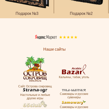
Подарок №3
Подарок №2
Наши сайты
Кальяны, табак, уголь
Сайт Острова сокровищ
Самовары и русские
Настольные и любые
сувениры
другие игры
Самовары и русские