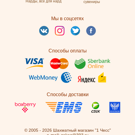
Нарды, все для нард
сувениры
Мы в соцсетях
Способы оплаты
Способы доставки
© 2005 - 2026 Шахматный магазин "1 Чесс"
e-mail:
zakaz@393.ru