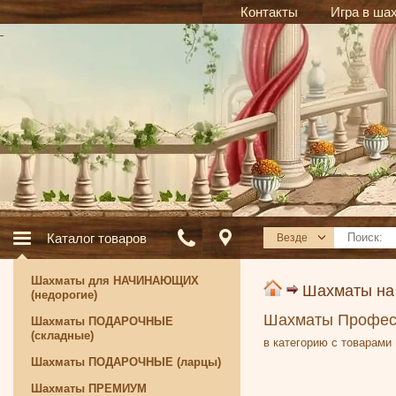
Контакты
Игра в ша
Каталог товаров
Везде
Шахматы для НАЧИНАЮЩИХ
Шахматы на
(недорогие)
Шахматы Професс
Шахматы ПОДАРОЧНЫЕ
(складные)
в категорию с товарами
Шахматы ПОДАРОЧНЫЕ (ларцы)
Шахматы ПРЕМИУМ