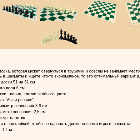
оска, которая может свернуться в трубочку и совсем не занимает место
ть в шахматы и ищете что-то экономичное, то это оптимальный вариант д
доски 51 на 51 см
го поля 6 см
ки - винил, клетки зелёного цвета
как "были раньше"
диаметр основания 3,6 см
иаметр основания 2,5 см
гур: пластик
и с подклейкой, чтобы не царапать доску во время игры в шахматы
1,1 кг.