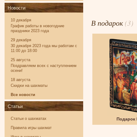
Новости
В подарок
(3)
10 декабря
График работы в новогодние
праздники 2023 года
29 декабря
30 декабря 2023 года мы работам с
11:00 до 18:00
25 августа
Поздравляем всех с наступлением
осени!
18 августа
Скидки на шахматы
Все новости
Статьи
Статьи о шахматах
Твистер
Подарок
Правила игры шахмат
Игра в шахматы