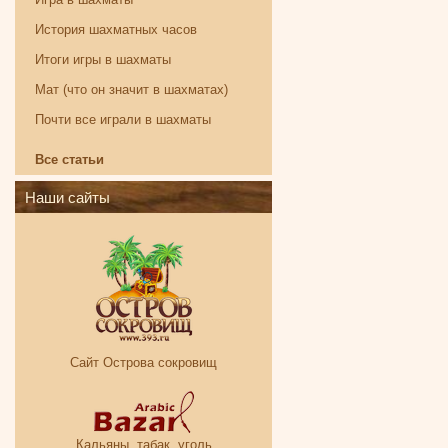
История шахматных часов
Итоги игры в шахматы
Мат (что он значит в шахматах)
Почти все играли в шахматы
Все статьи
Наши сайты
Сайт Острова сокровищ
Кальяны, табак, уголь