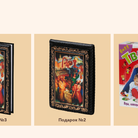
 №3
Подарок №2