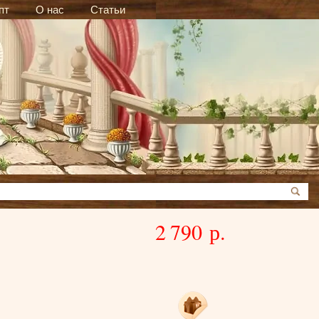
пт
О нас
Статьи
2 790 р.