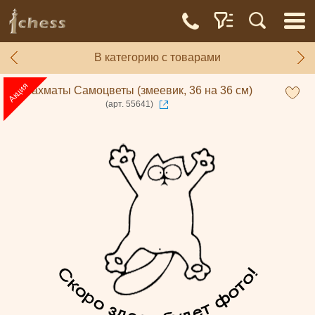
В категорию с товарами
Шахматы Самоцветы (змеевик, 36 на 36 см)
(арт. 55641)