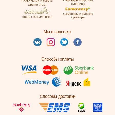
Самовары и русские
Настольные и любые
сувениры
другие игры
Самовары и русские
Нарды, все для нард
сувениры
Мы в соцсетях
Способы оплаты
Способы доставки