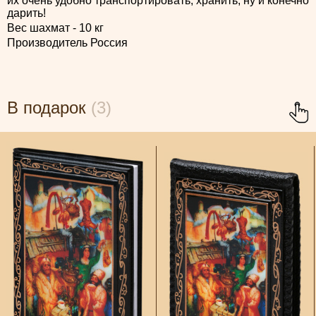
их очень удобно транспортировать, хранить, ну и конечно
дарить!
Вес шахмат - 10 кг
Производитель Россия
В подарок
(3)