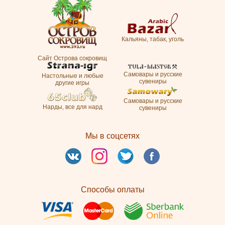
Кальяны, табак, уголь
Сайт Острова сокровищ
Самовары и русские
Настольные и любые
сувениры
другие игры
Самовары и русские
Нарды, все для нард
сувениры
Мы в соцсетях
Способы оплаты