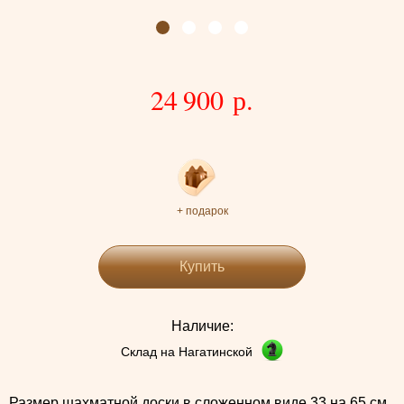
24 900 р.
+ подарок
Купить
Наличие:
Склад на Нагатинской
Размер шахматной доски в сложенном виде 33 на 65 см