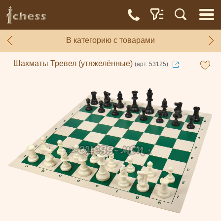
В категорию с товарами
Шахматы Тревел (утяжелённые)
(арт. 53125)