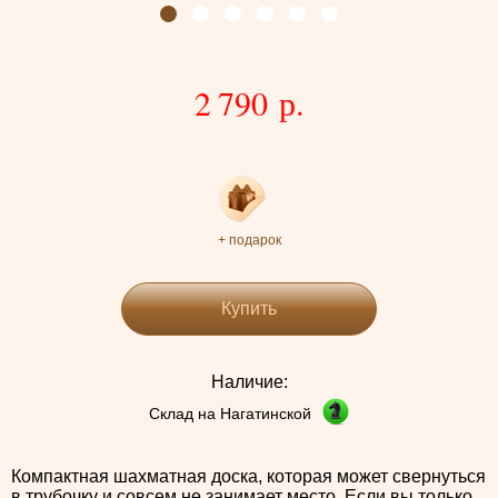
2 790 р.
+ подарок
Купить
Наличие:
Склад на Нагатинской
Компактная шахматная доска, которая может свернуться
в трубочку и совсем не занимает место. Если вы только