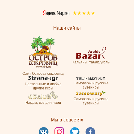
Наши сайты
Кальяны, табак, уголь
Сайт Острова сокровищ
Самовары и русские
Настольные и любые
сувениры
другие игры
Самовары и русские
Нарды, все для нард
сувениры
Мы в соцсетях