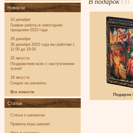
В подарок
(3)
Новости
10 декабря
График работы в новогодние
праздники 2023 года
29 декабря
30 декабря 2023 года мы работам с
11:00 до 18:00
25 августа
Поздравляем всех с наступлением
осени!
18 августа
Скидки на шахматы
Все новости
Твистер
Подарок
Статьи
Статьи о шахматах
Правила игры шахмат
Игра в шахматы