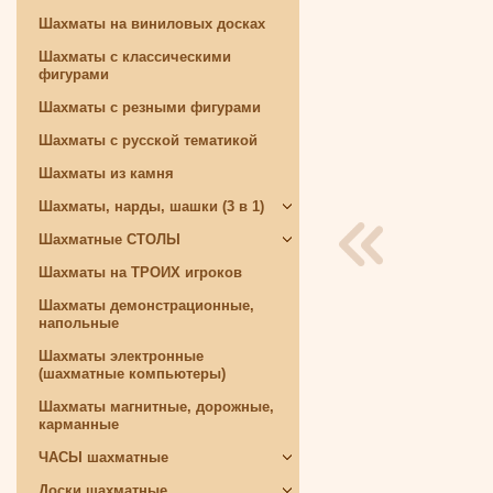
Шахматы на виниловых досках
Шахматы с классическими
фигурами
Шахматы с резными фигурами
Шахматы с русской тематикой
Шахматы из камня
Шахматы, нарды, шашки (3 в 1)
Шахматные СТОЛЫ
Шахматы на ТРОИХ игроков
Шахматы демонстрационные,
напольные
Шахматы электронные
(шахматные компьютеры)
Шахматы магнитные, дорожные,
карманные
ЧАСЫ шахматные
Доски шахматные