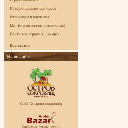
История шахматных часов
Итоги игры в шахматы
Мат (что он значит в шахматах)
Почти все играли в шахматы
Все статьи
Наши сайты
Сайт Острова сокровищ
Кальяны, табак, уголь