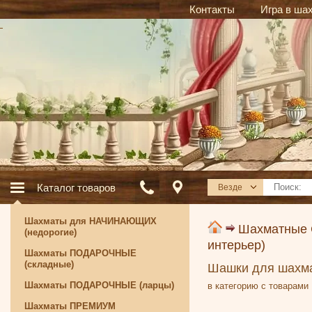
Контакты
Игра в ша
Каталог товаров
Везде
Шахматы для НАЧИНАЮЩИХ
Шахматные
(недорогие)
интерьер)
Шахматы ПОДАРОЧНЫЕ
(складные)
Шашки для шахма
Шахматы ПОДАРОЧНЫЕ (ларцы)
в категорию с товарами
Шахматы ПРЕМИУМ