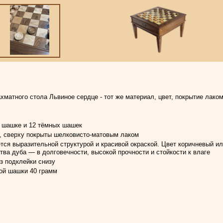
матного стола Львиное сердце - тот же материал, цвет, покрытие лако
х шашке и 12 тёмных шашек
, сверху покрыты шелковисто-матовым лаком
тся выразительной структурой и красивой окраской. Цвет коричневый ил
ва дуба — в долговечности, высокой прочности и стойкости к влаге
з подклейки снизу
ной шашки 40 грамм