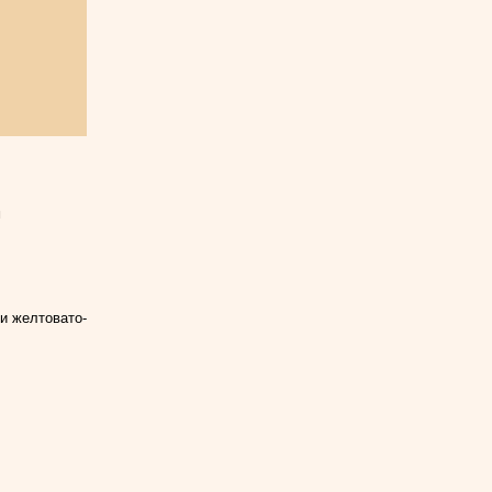
м
и желтовато-