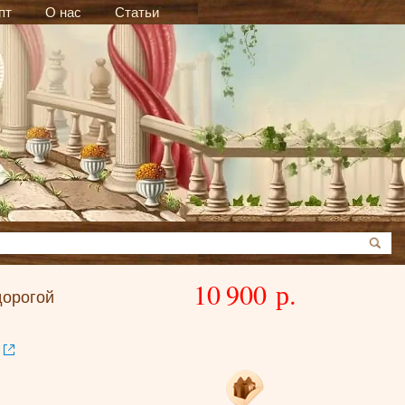
пт
О нас
Статьи
10 900 р.
дорогой