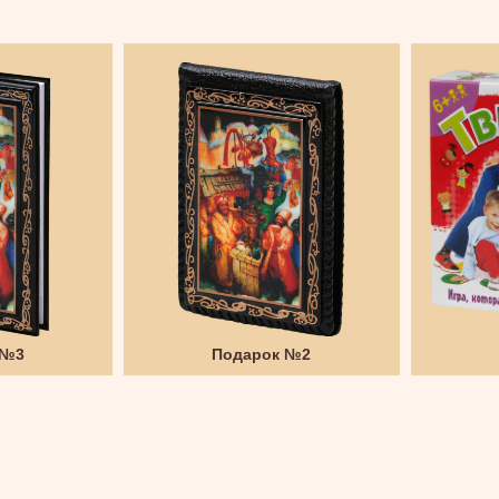
 №3
Подарок №2