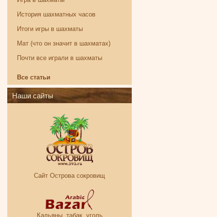
История шахматных часов
Итоги игры в шахматы
Мат (что он значит в шахматах)
Почти все играли в шахматы
Все статьи
Наши сайты
Сайт Острова сокровищ
Кальяны, табак, уголь