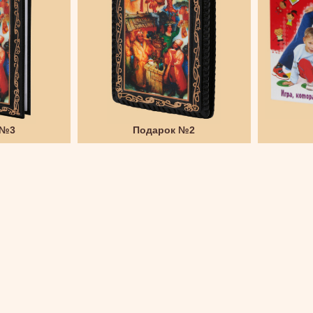
 №3
Подарок №2