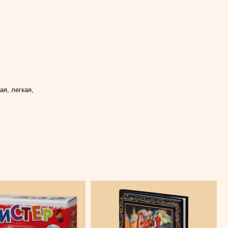
я, легкая,