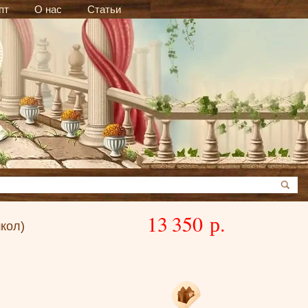
пт
О нас
Статьи
13 350 р.
кол)