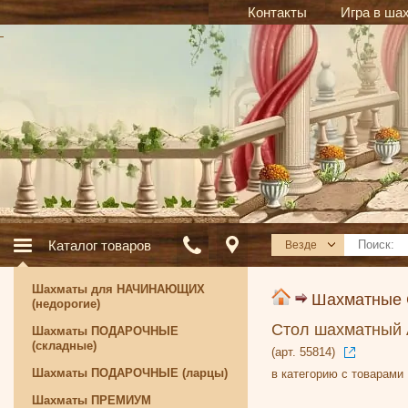
Контакты
Игра в ша
Каталог товаров
Везде
Шахматы для НАЧИНАЮЩИХ
Шахматные
(недорогие)
Стол шахматный 
Шахматы ПОДАРОЧНЫЕ
(складные)
(арт. 55814)
Шахматы ПОДАРОЧНЫЕ (ларцы)
в категорию с товарами
Шахматы ПРЕМИУМ