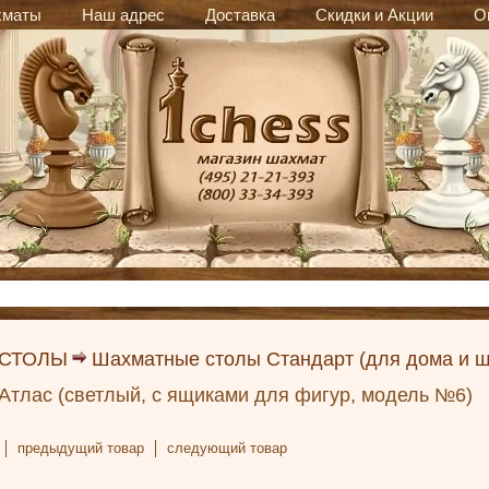
хматы
Наш адрес
Доставка
Скидки и Акции
О
 СТОЛЫ
Шахматные столы Стандарт (для дома и ш
Атлас (светлый, с ящиками для фигур, модель №6)
предыдущий товар
следующий товар