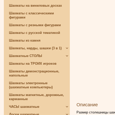
Шахматы на виниловых досках
Шахматы с классическими
фигурами
Шахматы с резными фигурами
Шахматы с русской тематикой
Шахматы из камня
Шахматы, нарды, шашки (3 в 1)
Шахматные СТОЛЫ
Шахматы на ТРОИХ игроков
Шахматы демонстрационные,
напольные
Шахматы электронные
(шахматные компьютеры)
Шахматы магнитные, дорожные,
карманные
Описание
ЧАСЫ шахматные
Размер столешницы шахм
Доски шахматные