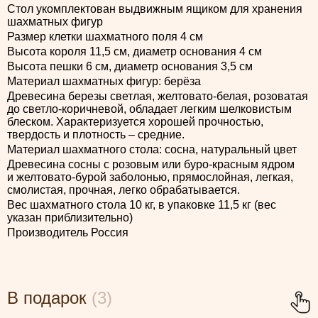
Стол укомплектован выдвижным ящиком для хранения
шахматных фигур
Размер клетки шахматного поля 4 см
Высота короля 11,5 см, диаметр основания 4 см
Высота пешки 6 см, диаметр основания 3,5 см
Материал шахматных фигур: берёза
Древесина березы светлая, желтовато-белая, розоватая
до светло-коричневой, обладает легким шелковистым
блеском. Характеризуется хорошей прочностью,
твердость и плотность – средние.
Материал шахматного стола: сосна, натуральный цвет
Древесина сосны с розовым или буро-красным ядром
и желтовато-бурой заболонью, прямослойная, легкая,
смолистая, прочная, легко обрабатывается.
Вес шахматного стола 10 кг, в упаковке 11,5 кг (вес
указан приблизительно)
Производитель Россия
В подарок
(3)