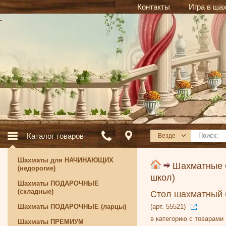
Контакты
Игра в ша
Каталог товаров
Везде
Шахматы для НАЧИНАЮЩИХ
Шахматные
(недорогие)
школ)
Шахматы ПОДАРОЧНЫЕ
(складные)
Стол шахматный 
Шахматы ПОДАРОЧНЫЕ (ларцы)
(арт. 55521)
в категорию с товарами
Шахматы ПРЕМИУМ