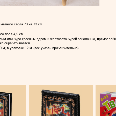
атного стола 73 на 73 см
го поля 4,5 см
вым или буро-красным ядром и желтовато-бурой заболонью, прямослойна
гко обрабатывается.
 кг, в упаковке 12 кг (вес указан приблизительно)