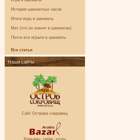
История шахматных часов
Итоги игры в шахматы
Мат (что он значит в шахматах)
Почти все играли в шахматы
Все статьи
Наши сайты
Сайт Острова сокровищ
Кальяны, табак, уголь