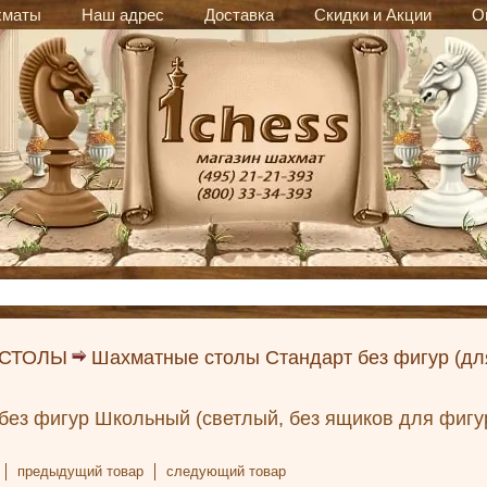
хматы
Наш адрес
Доставка
Скидки и Акции
О
 СТОЛЫ
Шахматные столы Стандарт без фигур (дл
без фигур Школьный (светлый, без ящиков для фигу
предыдущий товар
следующий товар