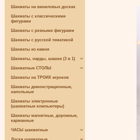
Шахматы на виниловых досках
Шахматы с классическими
фигурами
Шахматы с резными фигурами
Шахматы с русской тематикой
Шахматы из камня
Шахматы, нарды, шашки (3 в 1)
Шахматные СТОЛЫ
Шахматы на ТРОИХ игроков
Шахматы демонстрационные,
напольные
Шахматы электронные
(шахматные компьютеры)
Шахматы магнитные, дорожные,
карманные
ЧАСЫ шахматные
Доски шахматные