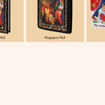
 №3
Подарок №2