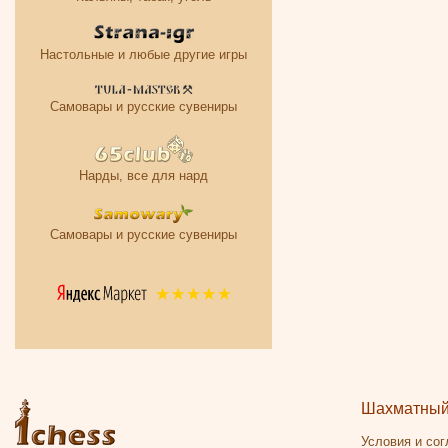
Настольные и любые другие игры
Самовары и русские сувениры
Нарды, все для нард
Самовары и русские сувениры
Шахматный 
Условия и со