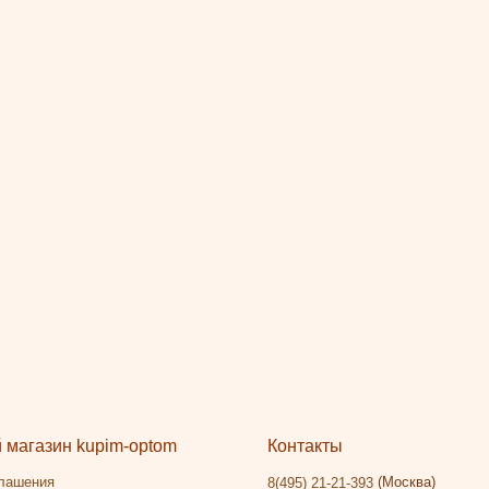
магазин kupim-optom
Контакты
глашения
(Москва)
8(495) 21-21-393