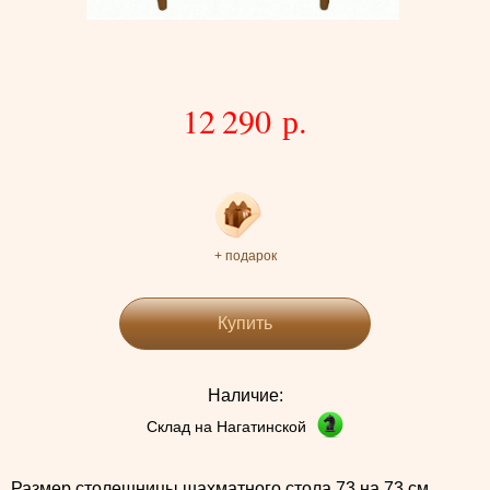
12 290 р.
+ подарок
Купить
Наличие:
Склад на Нагатинской
Размер столешницы шахматного стола 73 на 73 см