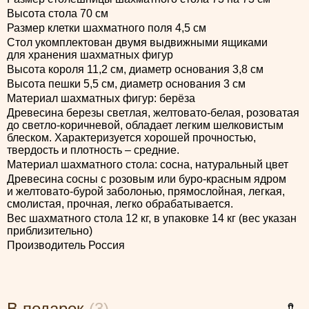
Высота стола 70 см
Размер клетки шахматного поля 4,5 см
Стол укомплектован двумя выдвижными ящиками
для хранения шахматных фигур
Высота короля 11,2 см, диаметр основания 3,8 см
Высота пешки 5,5 см, диаметр основания 3 см
Материал шахматных фигур: берёза
Древесина березы светлая, желтовато-белая, розоватая
до светло-коричневой, обладает легким шелковистым
блеском. Характеризуется хорошей прочностью,
твердость и плотность – средние.
Материал шахматного стола: сосна, натуральный цвет
Древесина сосны с розовым или буро-красным ядром
и желтовато-бурой заболонью, прямослойная, легкая,
смолистая, прочная, легко обрабатывается.
Вес шахматного стола 12 кг, в упаковке 14 кг (вес указан
приблизительно)
Производитель Россия
В подарок
(3)