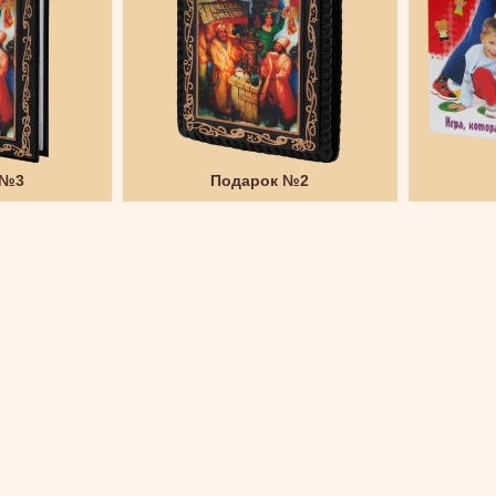
 №3
Подарок №2