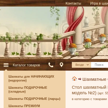
Контакты
Игра в ша
Каталог товаров
Везде
Шахматы для НАЧИНАЮЩИХ
Шахматные
(недорогие)
Стол шахматный Г
Шахматы ПОДАРОЧНЫЕ
(складные)
модель №2)
(арт. 5
Шахматы ПОДАРОЧНЫЕ (ларцы)
в категорию с товарами
Шахматы ПРЕМИУМ