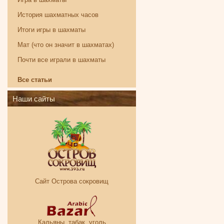
История шахматных часов
Итоги игры в шахматы
Мат (что он значит в шахматах)
Почти все играли в шахматы
Все статьи
Наши сайты
Сайт Острова сокровищ
Кальяны, табак, уголь