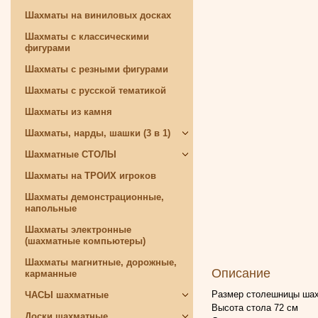
Шахматы на виниловых досках
Шахматы с классическими
фигурами
Шахматы с резными фигурами
Шахматы с русской тематикой
Шахматы из камня
Шахматы, нарды, шашки (3 в 1)
Шахматные СТОЛЫ
Шахматы на ТРОИХ игроков
Шахматы демонстрационные,
напольные
Шахматы электронные
(шахматные компьютеры)
Шахматы магнитные, дорожные,
Описание
карманные
Размер столешницы шахм
ЧАСЫ шахматные
Высота стола 72 см
Доски шахматные