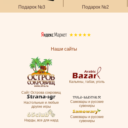
Подарок №3
Подарок №2
Наши сайты
Кальяны, табак, уголь
Сайт Острова сокровищ
Самовары и русские
Настольные и любые
сувениры
другие игры
Самовары и русские
Нарды, все для нард
сувениры