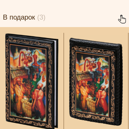
В подарок
(3)