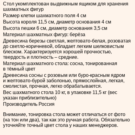
Стол укомплектован выдвижным ящиком для хранения
шахматных фигур
Размер клетки шахматного поля 4 см
Высота короля 11,5 см, диаметр основания 4 см
Высота пешки 6 см, диаметр основания 3,5 см
Материал шахматных фигур: берёза
Древесина березы светлая, желтовато-белая, розоватая
до светло-коричневой, обладает легким шелковистым
блеском. Характеризуется хорошей прочностью,
твердость и плотность – средние.
Материал шахматного стола: сосна, тонированная
в тёмный цвет
Древесина сосны с розовым или буро-красным ядром
и желтовато-бурой заболонью, прямослойная, легкая,
смолистая, прочная, легко обрабатывается.
Вес шахматного стола 10 кг, в упаковке 11,5 кг (вес
указан приблизительно)
Производитель Россия
Внимание, тонировка стола может отличаться от фото
(на тон или два), так как это ручная работа. Обязательно
уточняйте точный цвет стола у наших менеджеров.