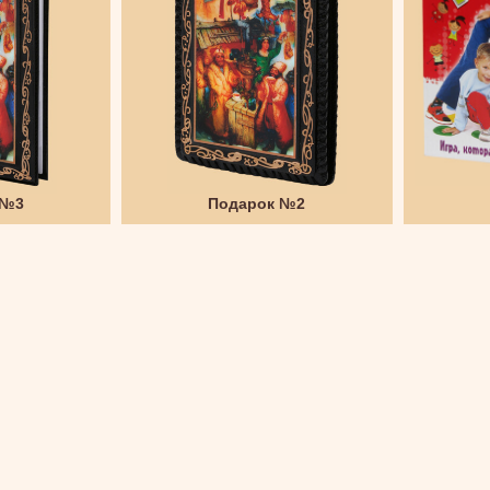
 №3
Подарок №2