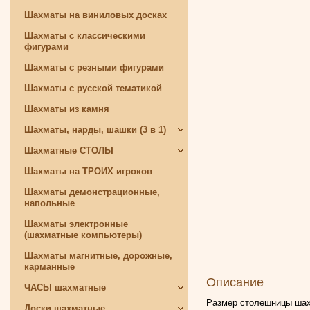
Шахматы на виниловых досках
Шахматы с классическими
фигурами
Шахматы с резными фигурами
Шахматы с русской тематикой
Шахматы из камня
Шахматы, нарды, шашки (3 в 1)
Шахматные СТОЛЫ
Шахматы на ТРОИХ игроков
Шахматы демонстрационные,
напольные
Шахматы электронные
(шахматные компьютеры)
Шахматы магнитные, дорожные,
карманные
Описание
ЧАСЫ шахматные
Размер столешницы шахм
Доски шахматные