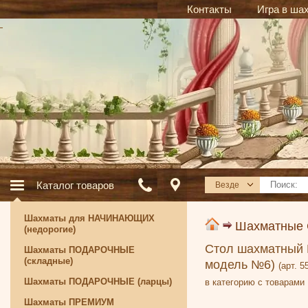
Контакты
Игра в ша
Каталог товаров
Везде
Шахматы для НАЧИНАЮЩИХ
Шахматные
(недорогие)
Стол шахматный К
Шахматы ПОДАРОЧНЫЕ
(складные)
модель №6)
(арт. 5
Шахматы ПОДАРОЧНЫЕ (ларцы)
в категорию с товарами
Шахматы ПРЕМИУМ