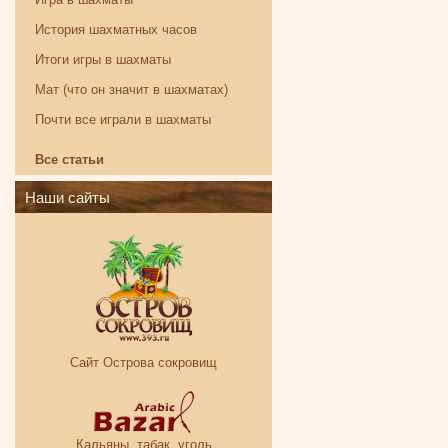
История шахматных часов
Итоги игры в шахматы
Мат (что он значит в шахматах)
Почти все играли в шахматы
Все статьи
Наши сайты
Сайт Острова сокровищ
Кальяны, табак, уголь