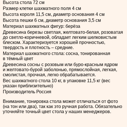
Высота стола 72 см
Размер клетки шахматного поля 4 см
Высота короля 11,5 см, диаметр основания 4 см
Высота пешки 6 см, диаметр основания 3,5 см
Материал шахматных фигур: берёза
Древесина березы светлая, желтовато-белая, розоватая
до светло-коричневой, обладает легким шелковистым
блеском. Характеризуется хорошей прочностью,
твердость и плотность – средние.
Материал шахматного стола: сосна, тонированная
в тёмный цвет
Древесина сосны с розовым или буро-красным ядром
и желтовато-бурой заболонью, прямослойная, легкая,
смолистая, прочная, легко обрабатывается.
Вес шахматного стола 10 кг, в упаковке 11,5 кг (вес
указан приблизительно)
Производитель Россия
Внимание, тонировка стола может отличаться от фото
(на тон или два), так как это ручная работа. Обязательно
уточняйте точный цвет стола у наших менеджеров.