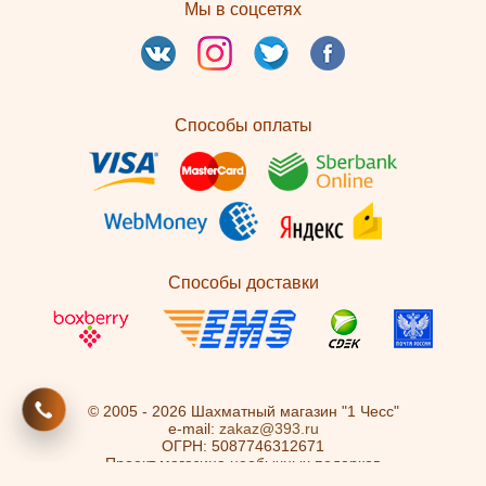
Мы в соцсетях
Способы оплаты
Способы доставки
© 2005 - 2026 Шахматный магазин "1 Чесс"
e-mail:
zakaz@393.ru
ОГРН: 5087746312671
Проект магазина необычных подарков
"
Остров Сокровищ
"