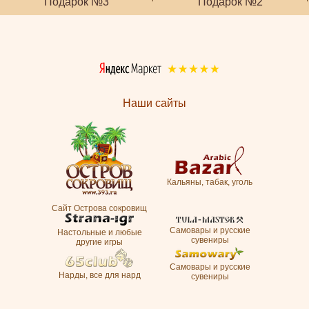
Подарок №3
Подарок №2
Наши сайты
Кальяны, табак, уголь
Сайт Острова сокровищ
Самовары и русские
Настольные и любые
сувениры
другие игры
Самовары и русские
Нарды, все для нард
сувениры