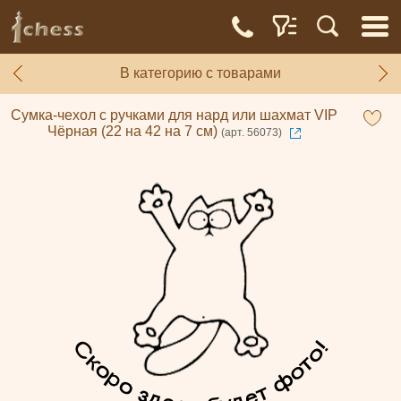
В категорию с товарами
Сумка-чехол с ручками для нард или шахмат VIP
Чёрная (22 на 42 на 7 см)
(арт. 56073)