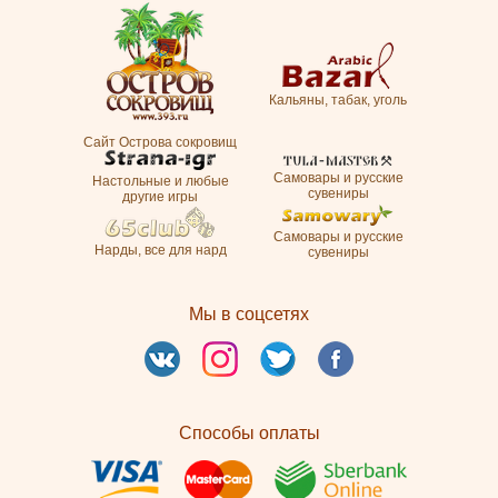
Кальяны, табак, уголь
Сайт Острова сокровищ
Самовары и русские
Настольные и любые
сувениры
другие игры
Самовары и русские
Нарды, все для нард
сувениры
Мы в соцсетях
Способы оплаты