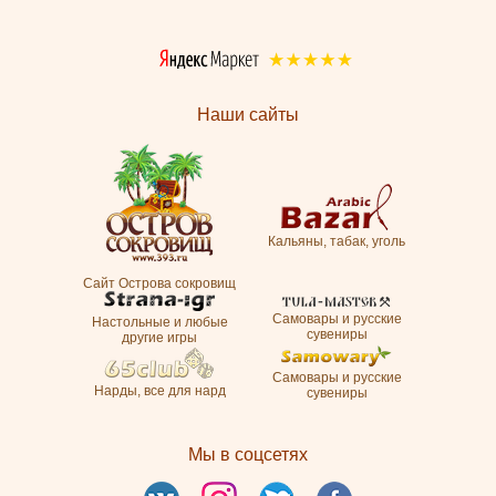
Наши сайты
Кальяны, табак, уголь
Сайт Острова сокровищ
Самовары и русские
Настольные и любые
сувениры
другие игры
Самовары и русские
Нарды, все для нард
сувениры
Мы в соцсетях