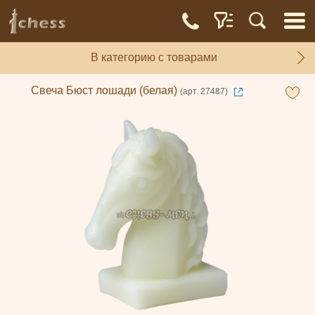
В категорию с товарами
Свеча Бюст лошади (белая)
(арт. 27487)