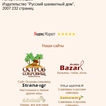
Издательство "Русский шахматный дом",
2007 232 страниц
Наши сайты
Кальяны, табак, уголь
Сайт Острова сокровищ
Самовары и русские
Настольные и любые
сувениры
другие игры
Самовары и русские
Нарды, все для нард
сувениры