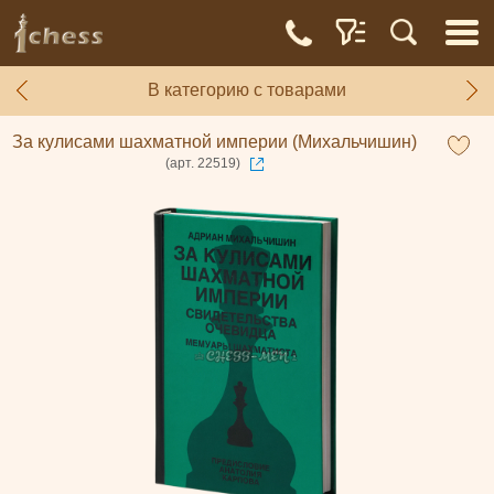
В категорию с товарами
За кулисами шахматной империи (Михальчишин)
(арт. 22519)